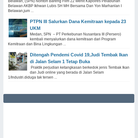
Belawan, (SPN) Nonton Bareng Film 22 Menit Kapolres Pelabuhan
Belawan AKBP Ikhwan Lubis SH MH Bersama Dan Yon Marhanlan I
Belawan,jum ...
PTPN III Salurkan Dana Kemitraan kepada 23
UKM
Medan, SPN – PT Perkebunan Nusantara III (Persero)
kembali menyalurkan dana kemitraan dari Program
Kemitraan dan Bina Lingkungan ...
Ditengah Pendemi Covid 19,Judi Tembak Ikan
di Jalan Selam 1 Tetap Buka
Praktik perjudian ketangkasan berkedok jenis Tembak Ikan
dan Judi online yang berada di Jalan Selam
1/Industri.diduga tak tersen ...