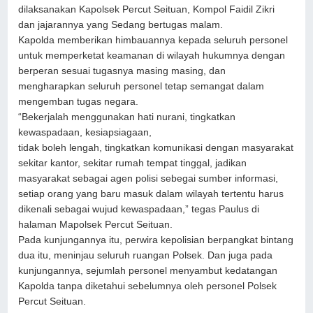
dilaksanakan Kapolsek Percut Seituan, Kompol Faidil Zikri
dan jajarannya yang Sedang bertugas malam.
Kapolda memberikan himbauannya kepada seluruh personel
untuk memperketat keamanan di wilayah hukumnya dengan
berperan sesuai tugasnya masing masing, dan
mengharapkan seluruh personel tetap semangat dalam
mengemban tugas negara.
“Bekerjalah menggunakan hati nurani, tingkatkan
kewaspadaan, kesiapsiagaan,
tidak boleh lengah, tingkatkan komunikasi dengan masyarakat
sekitar kantor, sekitar rumah tempat tinggal, jadikan
masyarakat sebagai agen polisi sebegai sumber informasi,
setiap orang yang baru masuk dalam wilayah tertentu harus
dikenali sebagai wujud kewaspadaan,” tegas Paulus di
halaman Mapolsek Percut Seituan.
Pada kunjungannya itu, perwira kepolisian berpangkat bintang
dua itu, meninjau seluruh ruangan Polsek. Dan juga pada
kunjungannya, sejumlah personel menyambut kedatangan
Kapolda tanpa diketahui sebelumnya oleh personel Polsek
Percut Seituan.