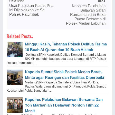
NEXT
Usai Putuskan Pacar, Pria
Kapolres Pelabuhan
Ini Dijebloskan ke Sel
Belawan Safari
Polsek Patumbak
Ramadhan dan Buka
Puasa Bersama di
Polsek Medan Labuhan
Related Posts:
Minggu Kasih, Tahanan Polsek Delitua Terima
10 Buah Al Quran dan 10 Buah Alkitab
Delitua, (SPN) Kapolsek Delitua Kompol Bernard L Malau
SIK MH menghimbau kepada para tahanan di RTP Polsek
Delitua Polrestabes ...
Kapolda Sumut Sidak Polsek Medan Barat,
Minta agar Ruangan dan Fasilitas Diperbaiki
Medan, (SPN) Kapolda Sumatera Utara Irjen Pol Drs.
Paulus Waterpauw didampingi Dir Pamobvit Polda Sumut,
Koorspripim Polda Sumut dan ...
Kapolres Pelabuhan Belawan Bersama Dan
Yon Marhanlan I Belawan Nonton Film 22
Menit