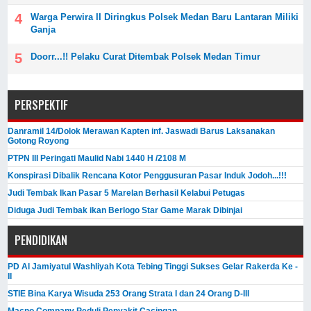
Warga Perwira II Diringkus Polsek Medan Baru Lantaran Miliki
Ganja
Doorr...!! Pelaku Curat Ditembak Polsek Medan Timur
PERSPEKTIF
Danramil 14/Dolok Merawan Kapten inf. Jaswadi Barus Laksanakan
Gotong Royong
PTPN III Peringati Maulid Nabi 1440 H /2108 M
Konspirasi Dibalik Rencana Kotor Penggusuran Pasar Induk Jodoh...!!!
Judi Tembak Ikan Pasar 5 Marelan Berhasil Kelabui Petugas
Diduga Judi Tembak ikan Berlogo Star Game Marak Dibinjai
PENDIDIKAN
PD Al Jamiyatul Washliyah Kota Tebing Tinggi Sukses Gelar Rakerda Ke -
II
STIE Bina Karya Wisuda 253 Orang Strata I dan 24 Orang D-III