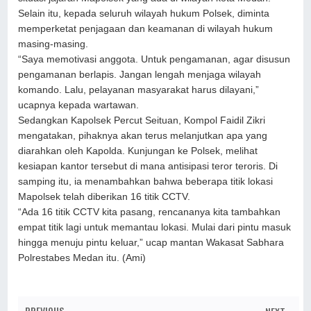
Selain itu, kepada seluruh wilayah hukum Polsek, diminta
memperketat penjagaan dan keamanan di wilayah hukum
masing-masing.
“Saya memotivasi anggota. Untuk pengamanan, agar disusun
pengamanan berlapis. Jangan lengah menjaga wilayah
komando. Lalu, pelayanan masyarakat harus dilayani,”
ucapnya kepada wartawan.
Sedangkan Kapolsek Percut Seituan, Kompol Faidil Zikri
mengatakan, pihaknya akan terus melanjutkan apa yang
diarahkan oleh Kapolda. Kunjungan ke Polsek, melihat
kesiapan kantor tersebut di mana antisipasi teror teroris. Di
samping itu, ia menambahkan bahwa beberapa titik lokasi
Mapolsek telah diberikan 16 titik CCTV.
“Ada 16 titik CCTV kita pasang, rencananya kita tambahkan
empat titik lagi untuk memantau lokasi. Mulai dari pintu masuk
hingga menuju pintu keluar,” ucap mantan Wakasat Sabhara
Polrestabes Medan itu. (Ami)
PREVIOUS