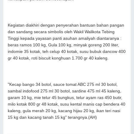
Kegiatan diakhiri dengan penyerahan bantuan bahan pangan
dan sandang secara simbolis oleh Wakil Walikota Tebing
Tinggi kepada yayasan panti asuhan amaliyah diantaranya :
beras ramos 100 kg, Gula 100 kg, minyak goreng 200 liter,
indomie 35 kotak, teh celup 40 kotak, susu bubuk dancow 400
gr 40 kotak, roti biscuit konghuan 1.700 gr 40 kaleng.
"Kecap bango 34 botol, sauce tomat ABC 275 ml 30 botol,
sambal indofood 275 ml 30 botol, sardine 475 ml 45 kaleng,
garam 10 kg, mie telur 45 bungkus, telur ayam ras 450 butir,
milo kotak 800 gr 48 kotak, susu kental manis cap bendera 40
kaleng, gula merah 20 kg, kacang hijau 20 kg, ikan teri nasi
15 kg dan kacang tanah 15 kg" terangnya.(AH)