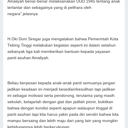
Amaliyah benar-benar melaksanakan UUD 1945 tentang anak
terlantar dan sebagainya yang di pelihara oleh
negara".jelasnya
H.Oki Doni Siregar juga mengatakan bahwa Pemerintah Kota
Tebing Tinggi melakukan kegiatan seperti ini dalam setahun
sebanyak tiga kali memberikan bantuan kepada yayasan
panti asuhan Amaliyah.
Beliau berpesan kepada anak-anak panti semuanya jangan
jadikan keadaan ini menjadi kesedian/kesulihan tapi jadikan
ini sebagai motivasi serta pendorong, terutama yang masih
sekolah, belajarlah dengan giat dan jadilah pionir, buktikan
bahwa dengan kondisi seperti apapun walaupun tinggal di
panti asuhan tapi kita harus yakin pada diri sendiri bahwa kita
mampu bersaing dan lebih maju dari yang lain yang mungkin
kehidupannya lebih berkecukupan.