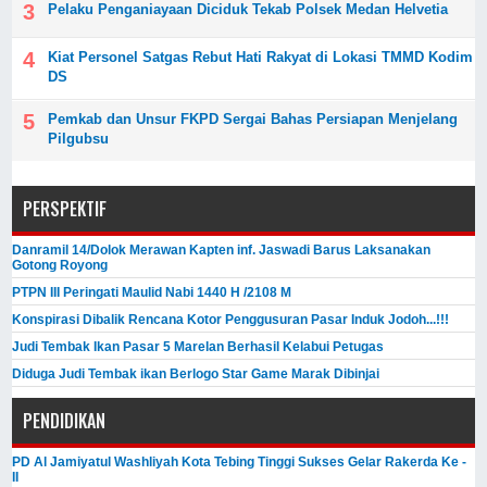
Pelaku Penganiayaan Diciduk Tekab Polsek Medan Helvetia
Kiat Personel Satgas Rebut Hati Rakyat di Lokasi TMMD Kodim
DS
Pemkab dan Unsur FKPD Sergai Bahas Persiapan Menjelang
Pilgubsu
PERSPEKTIF
Danramil 14/Dolok Merawan Kapten inf. Jaswadi Barus Laksanakan
Gotong Royong
PTPN III Peringati Maulid Nabi 1440 H /2108 M
Konspirasi Dibalik Rencana Kotor Penggusuran Pasar Induk Jodoh...!!!
Judi Tembak Ikan Pasar 5 Marelan Berhasil Kelabui Petugas
Diduga Judi Tembak ikan Berlogo Star Game Marak Dibinjai
PENDIDIKAN
PD Al Jamiyatul Washliyah Kota Tebing Tinggi Sukses Gelar Rakerda Ke -
II