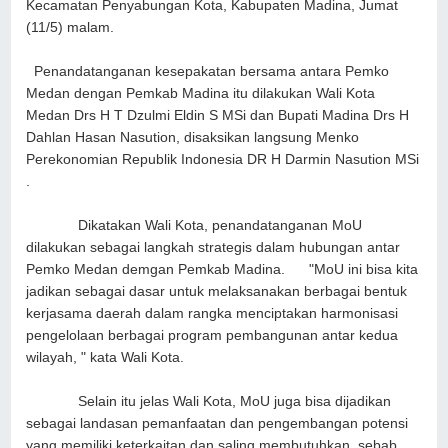
Kecamatan Penyabungan Kota, Kabupaten Madina, Jumat
(11/5) malam.
Penandatanganan kesepakatan bersama antara Pemko
Medan dengan Pemkab Madina itu dilakukan Wali Kota
Medan Drs H T Dzulmi Eldin S MSi dan Bupati Madina Drs H
Dahlan Hasan Nasution, disaksikan langsung Menko
Perekonomian Republik Indonesia DR H Darmin Nasution MSi
.
Dikatakan Wali Kota, penandatanganan MoU
dilakukan sebagai langkah strategis dalam hubungan antar
Pemko Medan demgan Pemkab Madina. "MoU ini bisa kita
jadikan sebagai dasar untuk melaksanakan berbagai bentuk
kerjasama daerah dalam rangka menciptakan harmonisasi
pengelolaan berbagai program pembangunan antar kedua
wilayah, " kata Wali Kota.
Selain itu jelas Wali Kota, MoU juga bisa dijadikan
sebagai landasan pemanfaatan dan pengembangan potensi
yang memiliki keterkaitan dan saling membutuhkan, sebab