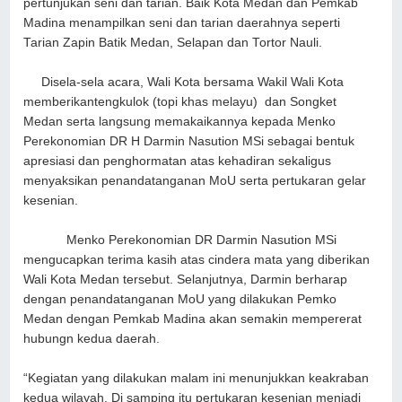
pertunjukan seni dan tarian. Baik Kota Medan dan Pemkab
Madina menampilkan seni dan tarian daerahnya seperti
Tarian Zapin Batik Medan, Selapan dan Tortor Nauli.
Disela-sela acara, Wali Kota bersama Wakil Wali Kota
memberikantengkulok (topi khas melayu) dan Songket
Medan serta langsung memakaikannya kepada Menko
Perekonomian DR H Darmin Nasution MSi sebagai bentuk
apresiasi dan penghormatan atas kehadiran sekaligus
menyaksikan penandatanganan MoU serta pertukaran gelar
kesenian.
Menko Perekonomian DR Darmin Nasution MSi
mengucapkan terima kasih atas cindera mata yang diberikan
Wali Kota Medan tersebut. Selanjutnya, Darmin berharap
dengan penandatanganan MoU yang dilakukan Pemko
Medan dengan Pemkab Madina akan semakin mempererat
hubungn kedua daerah.
“Kegiatan yang dilakukan malam ini menunjukkan keakraban
kedua wilayah. Di samping itu pertukaran kesenian menjadi