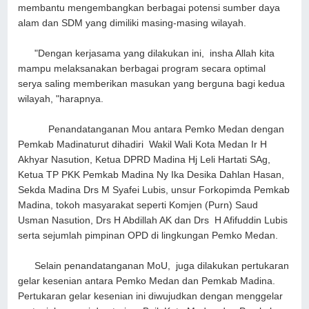
membantu mengembangkan berbagai potensi sumber daya
alam dan SDM yang dimiliki masing-masing wilayah.
"Dengan kerjasama yang dilakukan ini, insha Allah kita
mampu melaksanakan berbagai program secara optimal
serya saling memberikan masukan yang berguna bagi kedua
wilayah, "harapnya.
Penandatanganan Mou antara Pemko Medan dengan
Pemkab Madinaturut dihadiri Wakil Wali Kota Medan Ir H
Akhyar Nasution, Ketua DPRD Madina Hj Leli Hartati SAg,
Ketua TP PKK Pemkab Madina Ny Ika Desika Dahlan Hasan,
Sekda Madina Drs M Syafei Lubis, unsur Forkopimda Pemkab
Madina, tokoh masyarakat seperti Komjen (Purn) Saud
Usman Nasution, Drs H Abdillah AK dan Drs H Afifuddin Lubis
serta sejumlah pimpinan OPD di lingkungan Pemko Medan.
Selain penandatanganan MoU, juga dilakukan pertukaran
gelar kesenian antara Pemko Medan dan Pemkab Madina.
Pertukaran gelar kesenian ini diwujudkan dengan menggelar