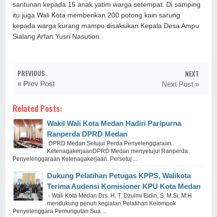
santunan kepada 15 anak yatim warga setempat. Di samping
itu juga Wali Kota memberikan 200 potong kain sarung
kepada warga kurang mampu disaksikan Kepala Desa Ampu
Sialang Arfan Yusri Nasution.
PREVIOUS
NEXT
« Prev Post
Next Post »
Related Posts:
Wakil Wali Kota Medan Hadiri Paripurna
Ranperda DPRD Medan
DPRD Medan Setujui Perda Penyelenggaraan
KetenagakerjaanDPRD Medan menyetujui Ranperda
Penyelenggaraan Ketenagakerjaan. Persetuj ...
Dukung Pelatihan Petugas KPPS, Walikota
Terima Audensi Komisioner KPU Kota Medan
- Wali Kota Medan Drs. H. T. Dzulmi Eldin, S. M.Si, M.H
mendukung penuh kegiatan Pelatihan Kelompok
Penyelenggara Pemungutan Sua ...