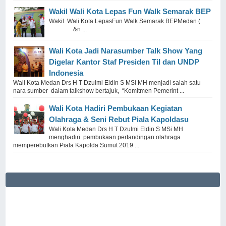
Wakil Wali Kota Lepas Fun Walk Semarak BEP
Wakil Wali Kota LepasFun Walk Semarak BEPMedan (
&n ...
Wali Kota Jadi Narasumber Talk Show Yang
Digelar Kantor Staf Presiden TiI dan UNDP
Indonesia
Wali Kota Medan Drs H T Dzulmi Eldin S MSi MH menjadi salah satu
nara sumber dalam talkshow bertajuk, “Komitmen Pemerint ...
Wali Kota Hadiri Pembukaan Kegiatan
Olahraga & Seni Rebut Piala Kapoldasu
Wali Kota Medan Drs H T Dzulmi Eldin S MSi MH
menghadiri pembukaan pertandingan olahraga
memperebutkan Piala Kapolda Sumut 2019 ...