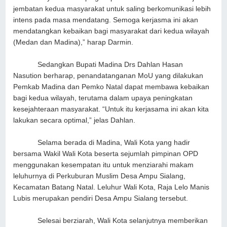
jembatan kedua masyarakat untuk saling berkomunikasi lebih
intens pada masa mendatang. Semoga kerjasma ini akan
mendatangkan kebaikan bagi masyarakat dari kedua wilayah
(Medan dan Madina),” harap Darmin.
Sedangkan Bupati Madina Drs Dahlan Hasan
Nasution berharap, penandatanganan MoU yang dilakukan
Pemkab Madina dan Pemko Natal dapat membawa kebaikan
bagi kedua wilayah, terutama dalam upaya peningkatan
kesejahteraan masyarakat. “Untuk itu kerjasama ini akan kita
lakukan secara optimal,” jelas Dahlan.
Selama berada di Madina, Wali Kota yang hadir
bersama Wakil Wali Kota beserta sejumlah pimpinan OPD
menggunakan kesempatan itu untuk menziarahi makam
leluhurnya di Perkuburan Muslim Desa Ampu Sialang,
Kecamatan Batang Natal. Leluhur Wali Kota, Raja Lelo Manis
Lubis merupakan pendiri Desa Ampu Sialang tersebut.
Selesai berziarah, Wali Kota selanjutnya memberikan