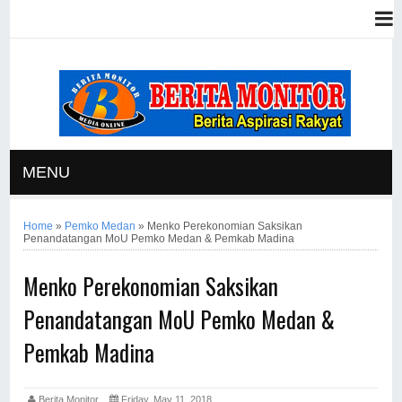
MENU
Home
»
Pemko Medan
»
Menko Perekonomian Saksikan
Penandatangan MoU Pemko Medan & Pemkab Madina
Menko Perekonomian Saksikan
Penandatangan MoU Pemko Medan &
Pemkab Madina
Berita Monitor
Friday, May 11, 2018