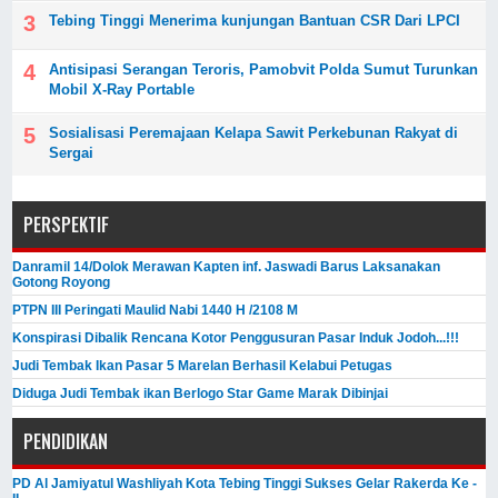
Tebing Tinggi Menerima kunjungan Bantuan CSR Dari LPCI
Antisipasi Serangan Teroris, Pamobvit Polda Sumut Turunkan
Mobil X-Ray Portable
Sosialisasi Peremajaan Kelapa Sawit Perkebunan Rakyat di
Sergai
PERSPEKTIF
Danramil 14/Dolok Merawan Kapten inf. Jaswadi Barus Laksanakan
Gotong Royong
PTPN III Peringati Maulid Nabi 1440 H /2108 M
Konspirasi Dibalik Rencana Kotor Penggusuran Pasar Induk Jodoh...!!!
Judi Tembak Ikan Pasar 5 Marelan Berhasil Kelabui Petugas
Diduga Judi Tembak ikan Berlogo Star Game Marak Dibinjai
PENDIDIKAN
PD Al Jamiyatul Washliyah Kota Tebing Tinggi Sukses Gelar Rakerda Ke -