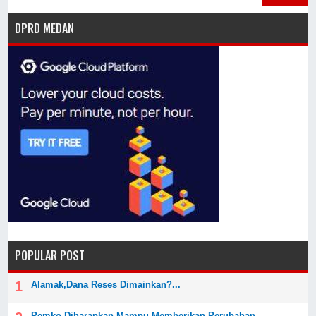
DPRD MEDAN
POPULAR POST
Alamak,Dana Reses Dimainkan?...
Pemko Diharapkan Mampu Memberikan Perubahan