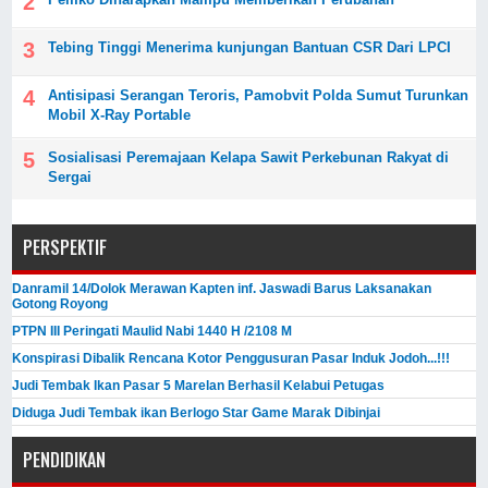
Tebing Tinggi Menerima kunjungan Bantuan CSR Dari LPCI
Antisipasi Serangan Teroris, Pamobvit Polda Sumut Turunkan
Mobil X-Ray Portable
Sosialisasi Peremajaan Kelapa Sawit Perkebunan Rakyat di
Sergai
PERSPEKTIF
Danramil 14/Dolok Merawan Kapten inf. Jaswadi Barus Laksanakan
Gotong Royong
PTPN III Peringati Maulid Nabi 1440 H /2108 M
Konspirasi Dibalik Rencana Kotor Penggusuran Pasar Induk Jodoh...!!!
Judi Tembak Ikan Pasar 5 Marelan Berhasil Kelabui Petugas
Diduga Judi Tembak ikan Berlogo Star Game Marak Dibinjai
PENDIDIKAN