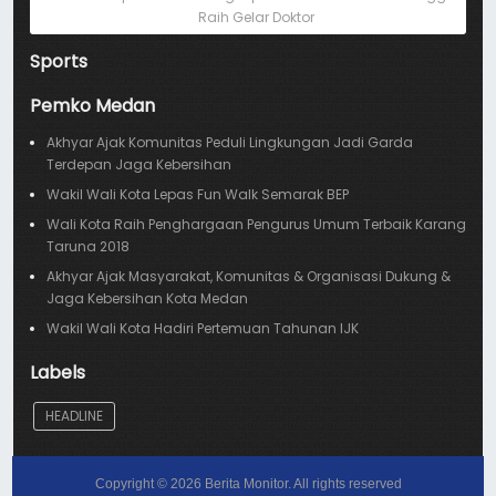
Raih Gelar Doktor
Sports
Pemko Medan
Akhyar Ajak Komunitas Peduli Lingkungan Jadi Garda
Terdepan Jaga Kebersihan
Wakil Wali Kota Lepas Fun Walk Semarak BEP
Wali Kota Raih Penghargaan Pengurus Umum Terbaik Karang
Taruna 2018
Akhyar Ajak Masyarakat, Komunitas & Organisasi Dukung &
Jaga Kebersihan Kota Medan
Wakil Wali Kota Hadiri Pertemuan Tahunan IJK
Labels
HEADLINE
Copyright ©
2026
Berita Monitor
. All rights reserved