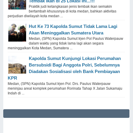
Tembak Ikan di 25 Lokasi Ini...!!!
Praktik judi ketangkasan jenis tembak ikan semakin
bertambah khususnya di kota medan, bahkan aktivitas
perjudian diwilayah kota medan ...
Hut Ke 73 Kapolda Sumut Tidak Lama Lagi
Akan Meninggalkan Sumatera Utara
Medan, (SPN) Kapolda Sumut Irjen Pol Paulus Waterpauw
dalam waktu yang tidak lama lagi akan segara
meninggalkan Kota Medan, Sumatera ...
Kapolda Sumut Kunjungi Lokasi Perumahan
Bersubsidi Bagi Anggota Polri, Sebelumnya
Diadakan Sosialisasi oleh Bank Pembiayaan
KPR
Medan, (SPN) Kapolda Sumut Irjen Pol. Drs. Paulus Waterpauw
meninjau areal komplek perumahan Rorinata Tahap X Jalan Sukamaju
Indah di ...