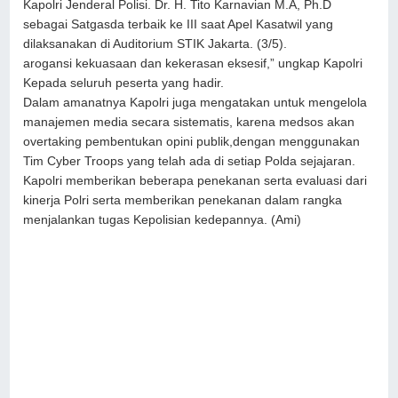
Kapolri Jenderal Polisi. Dr. H. Tito Karnavian M.A, Ph.D
sebagai Satgasda terbaik ke III saat Apel Kasatwil yang
dilaksanakan di Auditorium STIK Jakarta. (3/5).
arogansi kekuasaan dan kekerasan eksesif,” ungkap Kapolri
Kepada seluruh peserta yang hadir.
Dalam amanatnya Kapolri juga mengatakan untuk mengelola
manajemen media secara sistematis, karena medsos akan
overtaking pembentukan opini publik,dengan menggunakan
Tim Cyber Troops yang telah ada di setiap Polda sejajaran.
Kapolri memberikan beberapa penekanan serta evaluasi dari
kinerja Polri serta memberikan penekanan dalam rangka
menjalankan tugas Kepolisian kedepannya. (Ami)