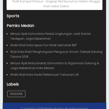
Profil Kompol Firdaus : Ungkap Pembunuhan Hakim Hingga
Raih Gelar Doktor
Sports
Pemko Medan
Akhyar Ajak Komunitas Peduli Lingkungan Jadi Garda
Terdepan Jaga Kebersihan
Wakil Wali Kota Lepas Fun Walk Semarak BEP
Wali Kota Raih Penghargaan Pengurus Umum Terbaik Karang
Taruna 2018
Akhyar Ajak Masyarakat, Komunitas & Organisasi Dukung &
Jaga Kebersihan Kota Medan
Wakil Wali Kota Hadiri Pertemuan Tahunan IJK
Labels
HEADLINE
Copyright ©
2026
Berita Monitor
. All rights reserved