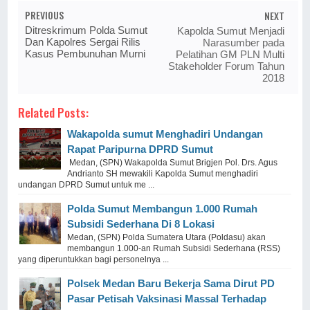
PREVIOUS
NEXT
Ditreskrimum Polda Sumut
Kapolda Sumut Menjadi
Dan Kapolres Sergai Rilis
Narasumber pada
Kasus Pembunuhan Murni
Pelatihan GM PLN Multi
Stakeholder Forum Tahun
2018
Related Posts:
Wakapolda sumut Menghadiri Undangan
Rapat Paripurna DPRD Sumut
Medan, (SPN) Wakapolda Sumut Brigjen Pol. Drs. Agus
Andrianto SH mewakili Kapolda Sumut menghadiri
undangan DPRD Sumut untuk me ...
Polda Sumut Membangun 1.000 Rumah
Subsidi Sederhana Di 8 Lokasi
Medan, (SPN) Polda Sumatera Utara (Poldasu) akan
membangun 1.000-an Rumah Subsidi Sederhana (RSS)
yang diperuntukkan bagi personelnya ...
Polsek Medan Baru Bekerja Sama Dirut PD
Pasar Petisah Vaksinasi Massal Terhadap