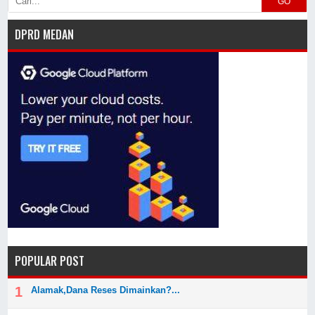
GO
DPRD MEDAN
POPULAR POST
Alamak,Dana Reses Dimainkan?...