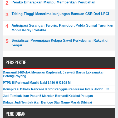
Pemko Diharapkan Mampu Memberikan Perubahan
Tebing Tinggi Menerima kunjungan Bantuan CSR Dari LPCI
Antisipasi Serangan Teroris, Pamobvit Polda Sumut Turunkan
Mobil X-Ray Portable
Sosialisasi Peremajaan Kelapa Sawit Perkebunan Rakyat di
Sergai
PERSPEKTIF
Danramil 14/Dolok Merawan Kapten inf. Jaswadi Barus Laksanakan
Gotong Royong
PTPN III Peringati Maulid Nabi 1440 H /2108 M
Konspirasi Dibalik Rencana Kotor Penggusuran Pasar Induk Jodoh...!!!
Judi Tembak Ikan Pasar 5 Marelan Berhasil Kelabui Petugas
Diduga Judi Tembak ikan Berlogo Star Game Marak Dibinjai
PENDIDIKAN