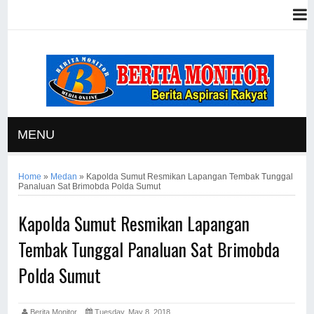
MENU
Home
»
Medan
»
Kapolda Sumut Resmikan Lapangan Tembak Tunggal
Panaluan Sat Brimobda Polda Sumut
Kapolda Sumut Resmikan Lapangan
Tembak Tunggal Panaluan Sat Brimobda
Polda Sumut
Berita Monitor
Tuesday, May 8, 2018