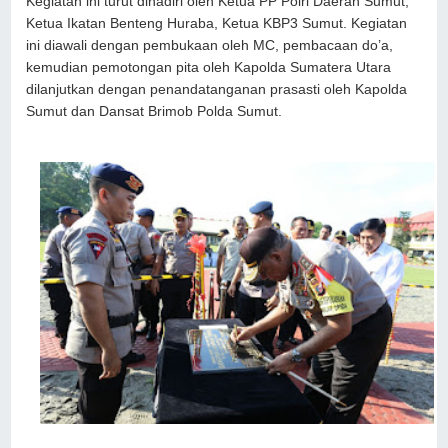
Kegiatan ini turut dihadiri oleh Ketua PP Polri Daerah Sumut,
Ketua Ikatan Benteng Huraba, Ketua KBP3 Sumut. Kegiatan
ini diawali dengan pembukaan oleh MC, pembacaan do’a,
kemudian pemotongan pita oleh Kapolda Sumatera Utara
dilanjutkan dengan penandatanganan prasasti oleh Kapolda
Sumut dan Dansat Brimob Polda Sumut.