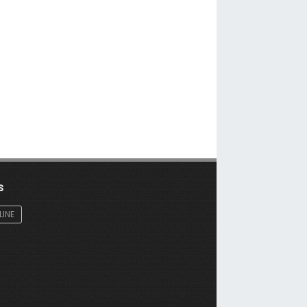
s
LINE