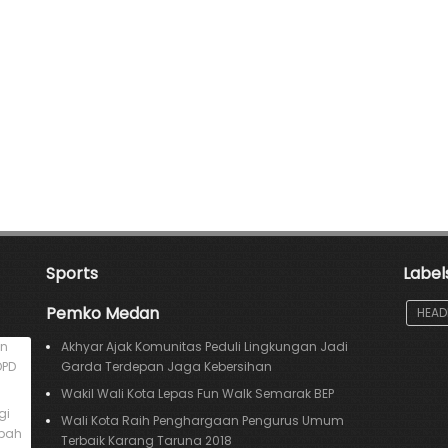
Sports
Label
Pemko Medan
HEAD
an
Akhyar Ajak Komunitas Peduli Lingkungan Jadi
DPD
Garda Terdepan Jaga Kebersihan
Wakil Wali Kota Lepas Fun Walk Semarak BEP
gi
Wali Kota Raih Penghargaan Pengurus Umum
mpah
Terbaik Karang Taruna 2018