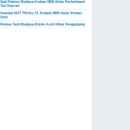
Gali Potensi Budaya Kodam I/BB Gelar Perlombaan
Tari Daerah
Sambut HUT TNI Ke-72 ,Kodam I/BB Gelar Pentas
Seni
Pentas Seni Budaya Entnis Aceh Hibur Pengunjung