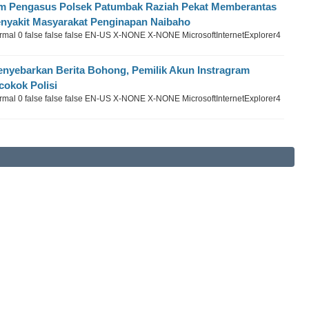
m Pengasus Polsek Patumbak Raziah Pekat Memberantas
nyakit Masyarakat Penginapan Naibaho
rmal 0 false false false EN-US X-NONE X-NONE MicrosoftInternetExplorer4
nyebarkan Berita Bohong, Pemilik Akun Instragram
cokok Polisi
rmal 0 false false false EN-US X-NONE X-NONE MicrosoftInternetExplorer4