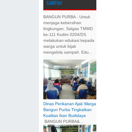
SAMPAH
BANGUN PURBA - Untuk
menjaga kebersihan
lingkungan, Satgas TMMD
ke-111 Kodim 0204/DS
melakukan edukasi kepada
warga untuk bijak
mengelola sampah. Edu...
Dinas Perikanan Ajak Warga
Bangun Purba Tingkatkan
Kualitas Ikan Budidaya
BANGUN PURBA&...