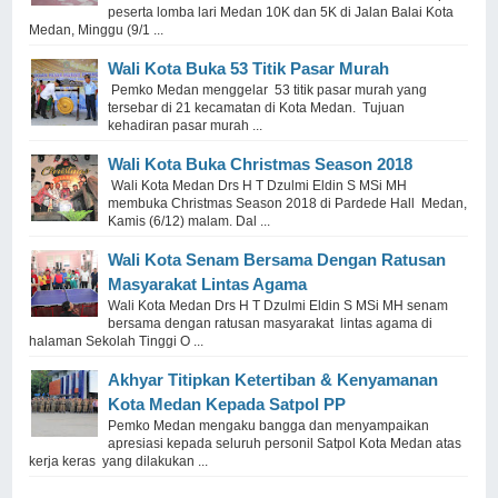
peserta lomba lari Medan 10K dan 5K di Jalan Balai Kota
Medan, Minggu (9/1 ...
Wali Kota Buka 53 Titik Pasar Murah
Pemko Medan menggelar 53 titik pasar murah yang
tersebar di 21 kecamatan di Kota Medan. Tujuan
kehadiran pasar murah ...
Wali Kota Buka Christmas Season 2018
Wali Kota Medan Drs H T Dzulmi Eldin S MSi MH
membuka Christmas Season 2018 di Pardede Hall Medan,
Kamis (6/12) malam. Dal ...
Wali Kota Senam Bersama Dengan Ratusan
Masyarakat Lintas Agama
Wali Kota Medan Drs H T Dzulmi Eldin S MSi MH senam
bersama dengan ratusan masyarakat lintas agama di
halaman Sekolah Tinggi O ...
Akhyar Titipkan Ketertiban & Kenyamanan
Kota Medan Kepada Satpol PP
Pemko Medan mengaku bangga dan menyampaikan
apresiasi kepada seluruh personil Satpol Kota Medan atas
kerja keras yang dilakukan ...