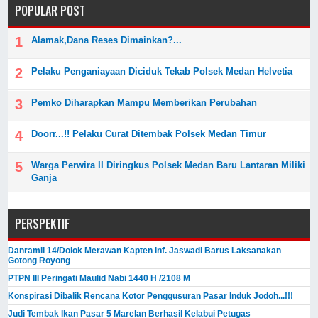
POPULAR POST
Alamak,Dana Reses Dimainkan?...
Pelaku Penganiayaan Diciduk Tekab Polsek Medan Helvetia
Pemko Diharapkan Mampu Memberikan Perubahan
Doorr...!! Pelaku Curat Ditembak Polsek Medan Timur
Warga Perwira II Diringkus Polsek Medan Baru Lantaran Miliki
Ganja
PERSPEKTIF
Danramil 14/Dolok Merawan Kapten inf. Jaswadi Barus Laksanakan
Gotong Royong
PTPN III Peringati Maulid Nabi 1440 H /2108 M
Konspirasi Dibalik Rencana Kotor Penggusuran Pasar Induk Jodoh...!!!
Judi Tembak Ikan Pasar 5 Marelan Berhasil Kelabui Petugas