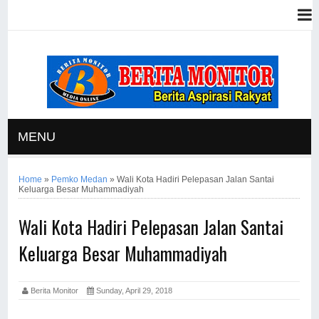
MENU
Home
»
Pemko Medan
»
Wali Kota Hadiri Pelepasan Jalan Santai
Keluarga Besar Muhammadiyah
Wali Kota Hadiri Pelepasan Jalan Santai
Keluarga Besar Muhammadiyah
Berita Monitor
Sunday, April 29, 2018