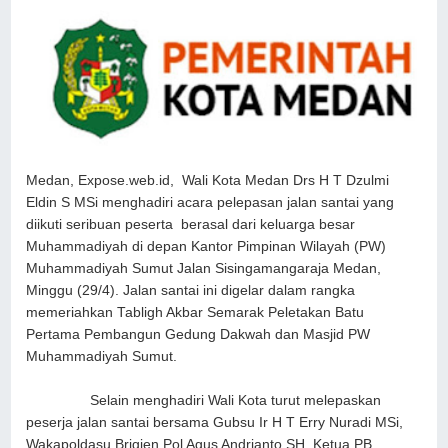
Medan, Expose.web.id, Wali Kota Medan Drs H T Dzulmi
Eldin S MSi menghadiri acara pelepasan jalan santai yang
diikuti seribuan peserta berasal dari keluarga besar
Muhammadiyah di depan Kantor Pimpinan Wilayah (PW)
Muhammadiyah Sumut Jalan Sisingamangaraja Medan,
Minggu (29/4). Jalan santai ini digelar dalam rangka
memeriahkan Tabligh Akbar Semarak Peletakan Batu
Pertama Pembangun Gedung Dakwah dan Masjid PW
Muhammadiyah Sumut.
Selain menghadiri Wali Kota turut melepaskan
peserja jalan santai bersama Gubsu Ir H T Erry Nuradi MSi,
Wakapoldasu Brigjen Pol Agus Andrianto SH, Ketua PB