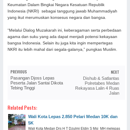
Keumatan Dalam Bingkai Negara Kesatuan Republik
Indonesia (NKRI) sebagai tanggung jawab Muhammadiyah
yang ikut merumuskan konsesus negara dan bangsa.
“Melalui Dialog Muzakarah ini, keberagaman serta perbedaan
agama dan suku yang ada dapat menjadi potensi kekayaan
bangsa Indonesia. Selain itu juga kita ingin mempertegas
NKRI itu lebih mahal dari segala-galanya,” pungkas Muslim.
PREVIOUS
NEXT
Pasangan Djoss Lepas
Dishub & Satlantas
Peserta Jalan Santai Dikota
Polretabes Medan
Tebing Tinggi
Rekayasa Lalin 4 Ruas
Jalan
Related Posts:
Wali Kota Lepas 2.850 Pelari Medan 10K dan
5K
Wali Kota Medan Drs H T Dzulmi Eldin S Msi MH melepas