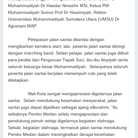
Muhammadiyah Dr Haedar Nmashir MSi, Ketua PW
Muhammadiyah Sumut Prof Dr Hasimsyah, Rektor
Unisversitas Muhammadiyah Sumatera Utara (UMSU) Dr
Agussani MAP.
Pelepasan jalan santai ditandai dengan
mengibarkan bendera start, lalu peserta jalan santai diiringi
dengan marching band. Selain pelajar, jalan santai juga diikuti
para pesilat dari Perguruan Tapak Suci, ibu-ibu Aisyiyah serta
seluruh keluarga besar Muhammadiyah. Selanjutnya seluruh
peserta jalan santai berjalan menempuh rute yang telah
ditetapkan.
Wali Kota sangat mengapresiasi digelarnya jalan
santai. Selain mendukung kesehatan mesyarakat, jalan
santai juga dapat dijadikan sebagai ajang silturahmi. “Itu
sebabnya Pemko Medan selalu mengapresiasi dan
pendukung penuh setiap digelarnya kegiatan olahraga.
Sebab, kegiatan olahraga, termasuk jalan santai mendukung
Pemko Medan dalam meningkatkan derajat kesehatan