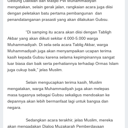
Gedung Dakwah dan Masjid PW Muhammadiyah
mengatakan, selain gerak jalan, rangkaian acara juga diisi
dengan peletakan batu pertama pembangunan dan
penandatanganan prasasti yang akan dilakukan Gubsu.
“Di samping itu acara akan diisi dengan Tabligh
Akbar yang akan diikuti sekitar 4.000-5.000 warga
Muhammadiyah. Di sela-sela acara Tablig Akbar, warga
Muhammadiyah juga akan menyampaikan ucapan terima
kasih kepada Gubsu karena selama kepimpinannya sangat
luar biasa dan baik serta perhatiannya terhadap Ormas Islam
juga cukup baik,” jelas Muslim.
Selain mengucapkan terima kasih, Muslim
mengatakan, warga Muhammadiyah juga akan melepas
masa tugasnya sebagai Gubsu sekaligus mendoakan ke
depannya akan lebih bermanfaat lagi untuk bangsa dan
negara.
Sedangkan acara terakhir, jelas Muslim, mereka
akan mengadakan Dialog Muzakarah Pemberdayaan