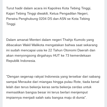
Turut hadir dalam acara ini Kapolres Kota Tebing Tinggi,
Kajari Tebing Tinggi diwakili, Ketua Pengadilan Negeri,
Perwira Penghubung 0204 DS dan ASN se Kota Tebing
Tinggi.
Dalam amanat Menteri dalam negeri Thahjo Kumolo yang
dibacakan Wakil Walikota mengatakan bahwa saat sekarang
ini sudah mencapai usia ke 22 Tahun Otonomi Daerah dan
akan menyongsong dirgahayu HUT ke 73 kemerdekaan
Republik Indonesia.
"Dengan segenap rakyat Indonesia yang tersebar dari sabang
sampai Merauke dari miangas hingga pulau Rote, tiada kenal
lelah dan terus bekerja keras serta bekerja cerdas untuk
memastikan bangsa besar ini terus berlari menjemput
impiannya menjadi salah satu bangsa maju di dunia".