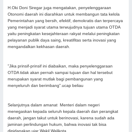
H.Oki Doni Siregar juga mengatakan, penyelenggaraan
Otonomi daerah ini diarahkan untuk membangun tata kelola
Pemerintahan yang bersih, efektif, demokratis dan terpercaya
yang menjadi syarat utama terwujudnya tujuan utama OTDA
yaitu peningkatan kesejahteraan rakyat melalui peningkatan
pelayanan publik daya saing, kreatifitas serta inovasi yang
mengandalkan kekhasan daerah.
"Jika prinsif-prinsif ini diabaikan, maka penyelenggaraan
OTDA tidak akan pernah sampai tujuan dan hal tersebut
merupakan syarat mutlak bagi pembangunan yang
menyeluruh dan berimbang".ucap beliau
Selanjutnya dalam amanat Menteri dalam negeri
menegaskan kepada seluruh kepala daerah dan perangkat
daerah, jangan takut untuk berinovasi, karena sudah ada
jaminan perlindungan hukum, bahwa inovasi tak bisa
dipidanakan.ujar Wakil Walikota