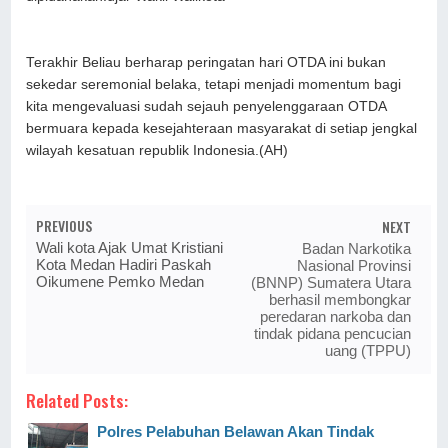
Terakhir Beliau berharap peringatan hari OTDA ini bukan
sekedar seremonial belaka, tetapi menjadi momentum bagi
kita mengevaluasi sudah sejauh penyelenggaraan OTDA
bermuara kepada kesejahteraan masyarakat di setiap jengkal
wilayah kesatuan republik Indonesia.(AH)
PREVIOUS
NEXT
Wali kota Ajak Umat Kristiani
Badan Narkotika
Kota Medan Hadiri Paskah
Nasional Provinsi
Oikumene Pemko Medan
(BNNP) Sumatera Utara
berhasil membongkar
peredaran narkoba dan
tindak pidana pencucian
uang (TPPU)
Related Posts:
Polres Pelabuhan Belawan Akan Tindak