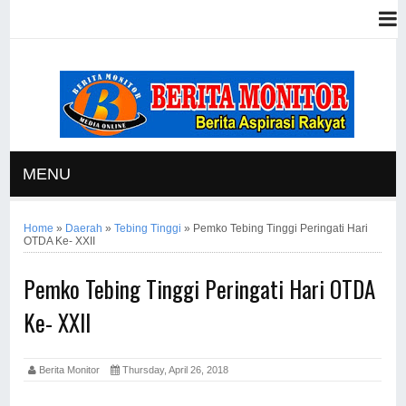
MENU
Home
»
Daerah
»
Tebing Tinggi
»
Pemko Tebing Tinggi Peringati Hari
OTDA Ke- XXII
Pemko Tebing Tinggi Peringati Hari OTDA
Ke- XXII
Berita Monitor
Thursday, April 26, 2018