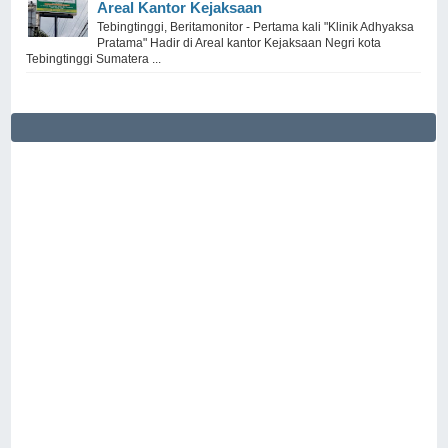
Areal Kantor Kejaksaan
Tebingtinggi, Beritamonitor - Pertama kali "Klinik Adhyaksa
Pratama" Hadir di Areal kantor Kejaksaan Negri kota
Tebingtinggi Sumatera ...