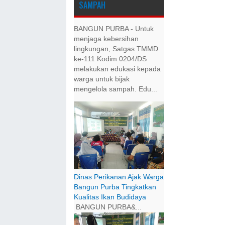
SAMPAH
BANGUN PURBA - Untuk
menjaga kebersihan
lingkungan, Satgas TMMD
ke-111 Kodim 0204/DS
melakukan edukasi kepada
warga untuk bijak
mengelola sampah. Edu...
Dinas Perikanan Ajak Warga
Bangun Purba Tingkatkan
Kualitas Ikan Budidaya
BANGUN PURBA&...