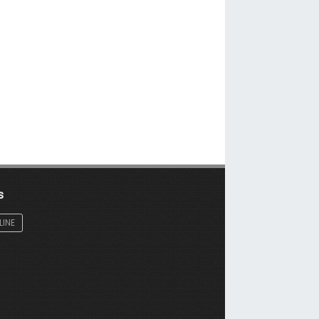
s
LINE