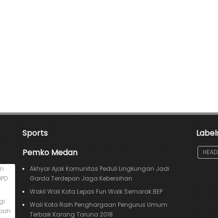
Sports
Label
Pemko Medan
HEAD
an
Akhyar Ajak Komunitas Peduli Lingkungan Jadi
DPD
Garda Terdepan Jaga Kebersihan
Wakil Wali Kota Lepas Fun Walk Semarak BEP
gi
Wali Kota Raih Penghargaan Pengurus Umum
mpah
Terbaik Karang Taruna 2018