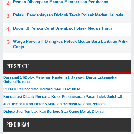
Pemko Diharapkan Mampu Memberikan Perubahan
Pelaku Penganiayaan Diciduk Tekab Polsek Medan Helvetia
Doorr...!! Pelaku Curat Ditembak Polsek Medan Timur
Warga Perwira II Diringkus Polsek Medan Baru Lantaran Miliki
Ganja
PERSPEKTIF
Danramil 14/Dolok Merawan Kapten inf. Jaswadi Barus Laksanakan
Gotong Royong
PTPN III Peringati Maulid Nabi 1440 H /2108 M
Konspirasi Dibalik Rencana Kotor Penggusuran Pasar Induk Jodoh...!!!
Judi Tembak Ikan Pasar 5 Marelan Berhasil Kelabui Petugas
Diduga Judi Tembak ikan Berlogo Star Game Marak Dibinjai
PENDIDIKAN