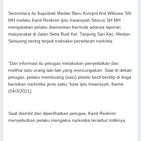
Sementara itu Kapolsek Medan Baru Kompol Aris Wibowo SIK
MH melalui Kanit Reskrim Iptu Irwansyah Sitorus SH MH
mengatakan pelaku diamankan bermula adanya laporan
masyarakat di Jalan Setia Budi Kel. Tanjung Sari Kec. Medan
Selayang sering terjadi traksaksi peredaran narkoba.
“Dari informasi itu petugas melakukan penyelidikan dan
melihat satu orang laki-laki yang mencurigakan. Saat di dekati
petugas, pelaku membuang (satu) plastic kecil berklip di duga
berisikan narkotika jenis sabu,”kata Iptu Irwansyah, Kamis
(04/3/2021).
Saat diambil dan diperlihatkan petugas, Kanit Reskrim
menyebutkan pelaku mengakui narkotika tersebut miliknya.