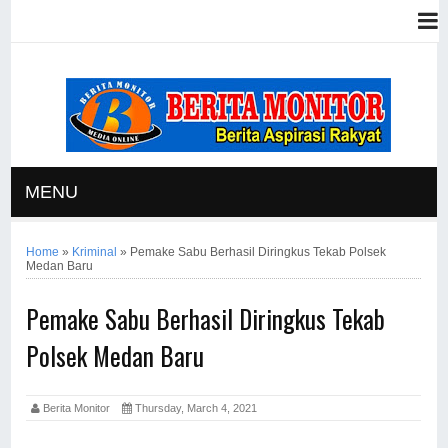
MENU
Home
»
Kriminal
»
Pemake Sabu Berhasil Diringkus Tekab Polsek
Medan Baru
Pemake Sabu Berhasil Diringkus Tekab
Polsek Medan Baru
Berita Monitor
Thursday, March 4, 2021