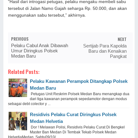
“Hasil dari introgasi petugas, pelaku mengaku membeli sabu
tersebut di Jalan Namo Gajah seharga Rp. 50.000, dan akan
menggunakan sabu tersebut,” akhirnya.
PREVIOUS
NEXT
Pelaku Cabul Anak Dibawah
Sertijab Para Kapolda
Umur Diringkus Polsek
Baru dan Kenaikan
Medan Baru
Pangkat
Related Posts:
Pelaku Kawanan Perampok Ditangkap Polsek
Medan Baru
Petugas Unit Reskrim Polsek Medan Baru menangkap dua
dari tiga kawanan perampok sepedamotor dengan modus
sebagai debt colector y ...
Residivis Pelaku Curat Diringkus Polsek
Medan Helvetia
Dor ! Melawan Polisi, Residivis Pelaku Curat Di Bengkel
Master Ban Medan Di Tembak Tekab Polsek Medan
HelvetiaMedan, Sabtu09/10/ ...