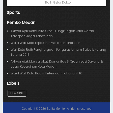
Raih Gelar Doktor
Sports
Pemko Medan
Akhyar Ajak Komunitas Peduli Lingkungan Jadi Garda
Terdepan Jaga Kebersihan
Wakil Wali Kota Lepas Fun Walk Semarak BEP
Wali Kota Raih Penghargaan Pengurus Umum Terbaik Karang
Taruna 2018
Akhyar Ajak Masyarakat, Komunitas & Organisasi Dukung &
Jaga Kebersihan Kota Medan
Wakil Wali Kota Hadiri Pertemuan Tahunan IJK
Labels
HEADLINE
Copyright ©
2026
Berita Monitor
. All rights reserved