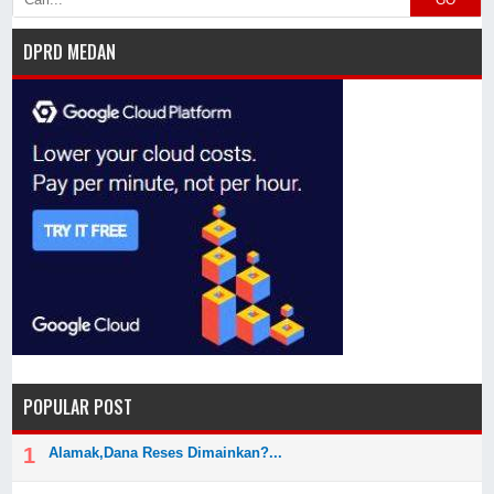
DPRD MEDAN
POPULAR POST
Alamak,Dana Reses Dimainkan?...