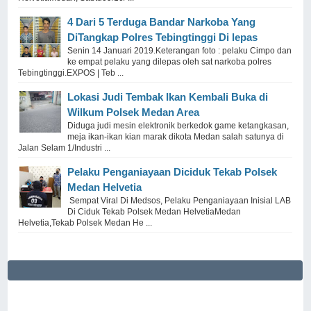
4 Dari 5 Terduga Bandar Narkoba Yang
DiTangkap Polres Tebingtinggi Di lepas
Senin 14 Januari 2019.Keterangan foto : pelaku Cimpo dan
ke empat pelaku yang dilepas oleh sat narkoba polres
Tebingtinggi.EXPOS | Teb ...
Lokasi Judi Tembak Ikan Kembali Buka di
Wilkum Polsek Medan Area
Diduga judi mesin elektronik berkedok game ketangkasan,
meja ikan-ikan kian marak dikota Medan salah satunya di
Jalan Selam 1/Industri ...
Pelaku Penganiayaan Diciduk Tekab Polsek
Medan Helvetia
Sempat Viral Di Medsos, Pelaku Penganiayaan Inisial LAB
Di Ciduk Tekab Polsek Medan HelvetiaMedan
Helvetia,Tekab Polsek Medan He ...