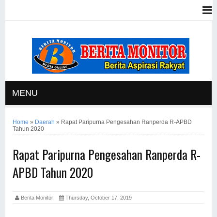
MENU
Home
»
Daerah
»
Rapat Paripurna Pengesahan Ranperda R-APBD
Tahun 2020
Rapat Paripurna Pengesahan Ranperda R-
APBD Tahun 2020
Berita Monitor
Thursday, October 17, 2019