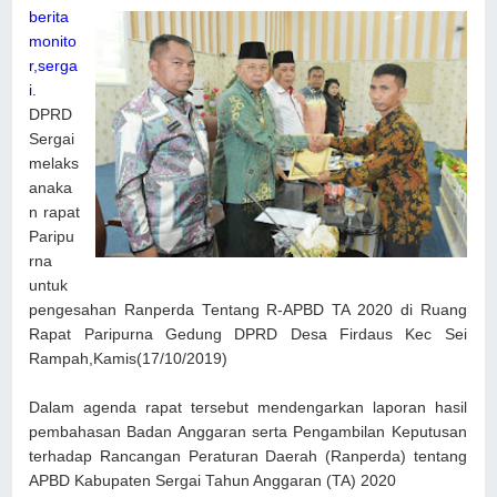
berita
monito
r,serga
i
.
DPRD
Sergai
melaks
anaka
n rapat
Paripu
rna
untuk
pengesahan Ranperda Tentang R-APBD TA 2020 di Ruang
Rapat Paripurna Gedung DPRD Desa Firdaus Kec Sei
Rampah,Kamis(17/10/2019)
Dalam agenda rapat tersebut mendengarkan laporan hasil
pembahasan Badan Anggaran serta Pengambilan Keputusan
terhadap Rancangan Peraturan Daerah (Ranperda) tentang
APBD Kabupaten Sergai Tahun Anggaran (TA) 2020