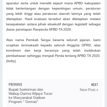
aparatur serta untuk meneliti sejauh mana APBD kabupaten
tidak bertentangan dengan kepentingan umum, peraturan
yang lebih tinggi atau peraturan daerah lainnya yang telah
ditetapkan. Hasil evaluasi tersebut akan ditetapkan melalui
kesepakatan antara pihak eksekutif dengan legislatif sebagai
dasar penetapan Ranperda APBD TA 2020.
Atas nama Pemkab Sergai beserta seluruh jajaran, kami
ucapkan terimakasih kepada seluruh Anggota DPRD, atas
komitmen dan kerja kerasnya yang telah melakukan
pembahasan sehingga menjadi Perda tentang APBD TA 2020.
(boby)
PREVIOUS
NEXT
Bupati Soekirman dan
Next Post »
Wabup Darma Wijaya Turun
ke Masyarakat Giatkan
Program “ Gemas”