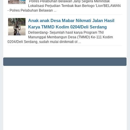
Polres Pelabuhan Belawan Janji Segera Menindak
Lokalisasi Perjudian Tembak Ikan Berlogo 'Lion'BELAWAN
- Polres Pelabuhan Belawan ...
Anak anak Desa Mabar Nikmati Jalan Hasil
Karya TMMD Kodim 0204/Deli Serdang
Deliserdang- Sejumlah hasil karya Program TNI
Manunggal Membangun Desa (TMMD) Ke-111 Kodim
0204/Deli Serdang, sudah mulai dinikmati ol ...