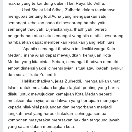
makna yang terkandung dalam Hari Raya Idul Adha.
Usai Shalat Idul Adha, Zulheddi dalam tausiahnya
mengupas tentang Idul Adha yang mengajarkan satu
semangat kebaikan pada diri seseorang hamba yaitu
semangat thadiyah. Dijelaskannya, thadhiyah berarti
pengorbanan atau satu semangat yang bila dimiliki seseorang
hamba akan dapat memberikan kebaikan yang lebih luas.
“Apabila semangat thadiyah ini dimiliki warga Kota
Medan, insha Allah dapat mewujudkan kemajuan Kota
Medan yang kita cintai. Sebab, semangat thadiyah memiliki
empat dimensi yakni dimensi syiar, ritual atau ibadah, syukur
dan sosial,” kata Zulheddi.
Hakikat thadiyah, jelas Zulheddi, mengajarkan umat
Islam untuk melakukan langkah-lagkah penting yang harus
dilalui untuk mewujudkan kemajuan Kota Medan seperti
melaksanakan syiar atau dakwah yang bertujuan mengajak
kepada nilai-nilai perjuangan dan pengorbanan menjadi
langkah awal yang harus dilakukan sehingga semua
komponen masyarakat merasakan hak dan tanggung jawab
yang salam dalam memajukan kota.