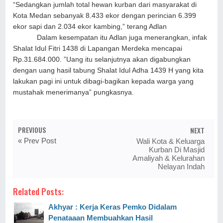
“Sedangkan jumlah total hewan kurban dari masyarakat di
Kota Medan sebanyak 8.433 ekor dengan perincian 6.399
ekor sapi dan 2.034 ekor kambing,” terang Adlan
Dalam kesempatan itu Adlan juga menerangkan, infak
Shalat Idul Fitri 1438 di Lapangan Merdeka mencapai
Rp.31.684.000. ”Uang itu selanjutnya akan digabungkan
dengan uang hasil tabung Shalat Idul Adha 1439 H yang kita
lakukan pagi ini untuk dibagi-bagikan kepada warga yang
mustahak menerimanya” pungkasnya.
PREVIOUS
NEXT
« Prev Post
Wali Kota & Keluarga
Kurban Di Masjid
Amaliyah & Kelurahan
Nelayan Indah
Related Posts:
Akhyar : Kerja Keras Pemko Didalam
Penataaan Membuahkan Hasil