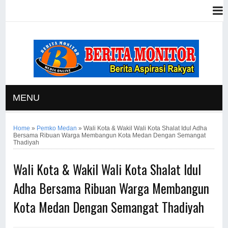
MENU
Home
»
Pemko Medan
»
Wali Kota & Wakil Wali Kota Shalat Idul Adha
Bersama Ribuan Warga Membangun Kota Medan Dengan Semangat
Thadiyah
Wali Kota & Wakil Wali Kota Shalat Idul
Adha Bersama Ribuan Warga Membangun
Kota Medan Dengan Semangat Thadiyah