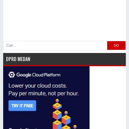
GO
DPRD MEDAN