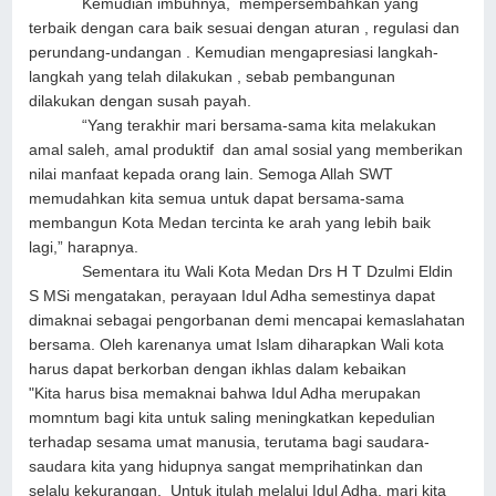
Kemudian imbuhnya, mempersembahkan yang
terbaik dengan cara baik sesuai dengan aturan , regulasi dan
perundang-undangan . Kemudian mengapresiasi langkah-
langkah yang telah dilakukan , sebab pembangunan
dilakukan dengan susah payah.
“Yang terakhir mari bersama-sama kita melakukan
amal saleh, amal produktif dan amal sosial yang memberikan
nilai manfaat kepada orang lain. Semoga Allah SWT
memudahkan kita semua untuk dapat bersama-sama
membangun Kota Medan tercinta ke arah yang lebih baik
lagi,” harapnya.
Sementara itu Wali Kota Medan Drs H T Dzulmi Eldin
S MSi mengatakan, perayaan Idul Adha semestinya dapat
dimaknai sebagai pengorbanan demi mencapai kemaslahatan
bersama. Oleh karenanya umat Islam diharapkan Wali kota
harus dapat berkorban dengan ikhlas dalam kebaikan
"Kita harus bisa memaknai bahwa Idul Adha merupakan
momntum bagi kita untuk saling meningkatkan kepedulian
terhadap sesama umat manusia, terutama bagi saudara-
saudara kita yang hidupnya sangat memprihatinkan dan
selalu kekurangan. Untuk itulah melalui Idul Adha, mari kita