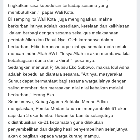
tingkatkan rasa kepedulian terhadap sesama yang
membutuhkan,” papar Wali Kota.
Di samping itu Wali Kota juga mengingatkan, makna
berkurban intinya adalah kesediaan, kerelaan dan keikhlasan
dalam berbagi dengan sesama sekaligus melaksanaan
perintah Allah dan Rasul-Nya. Oleh karenanya dalam
berkurban, Eldin berpesan agar niatnya semata-mata untuk
mencari ridho Allah SWT. “Insya Allah ini akan membawa kita
kebahagiaan dunia dan akhirat,” pesannya.
Sedangkan menurut Pj Gubsu Eko Subowo, makna Idul Adha
adalah kepedulian diantara sesama. “Artinya, masyarakat
Sumut dapat bermanfaat bagi sesama warga lainya dengan
saling memberi dan merasakan nilai nilai kebaikan melalui
berkurban,” terang Eko.
Sebelumnya, Kabag Agama Setdako Medan Adlan
menjelaskan, Pemko Medan tahun ini menyembelih 61 ekor
sapi dan 3 ekor lembu. Hewan kurban itu selanjutnya
didistribusikan ke-21 kecamatan guna dilakukan
penyembelihan dan daging hasil penyembelihan selanjutnya
akan dibagikan kepada warga kurang mampu.