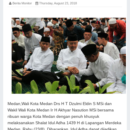
Berita Monitor
Thursday, August 23, 2018
Medan,Wali Kota Medan Drs H T Dzulmi Eldin S MSi dan
Wakil Wali Kota Medan Ir H Akhyar Nasution MSi bersama
ribuan warga Kota Medan dengan penuh khusyuk
melaksanakan Shalat Idul Adha 1439 H di Lapangan Merdeka
Medan, Rabu (23/8). Diharapkan, Idul Adha dapat dijadikan