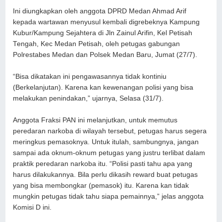
Ini diungkapkan oleh anggota DPRD Medan Ahmad Arif
kepada wartawan menyusul kembali digrebeknya Kampung
Kubur/Kampung Sejahtera di Jln Zainul Arifin, Kel Petisah
Tengah, Kec Medan Petisah, oleh petugas gabungan
Polrestabes Medan dan Polsek Medan Baru, Jumat (27/7).
“Bisa dikatakan ini pengawasannya tidak kontiniu
(Berkelanjutan). Karena kan kewenangan polisi yang bisa
melakukan penindakan,” ujarnya, Selasa (31/7).
Anggota Fraksi PAN ini melanjutkan, untuk memutus
peredaran narkoba di wilayah tersebut, petugas harus segera
meringkus pemasoknya. Untuk itulah, sambungnya, jangan
sampai ada oknum-oknum petugas yang justru terlibat dalam
praktik peredaran narkoba itu. “Polisi pasti tahu apa yang
harus dilakukannya. Bila perlu dikasih reward buat petugas
yang bisa membongkar (pemasok) itu. Karena kan tidak
mungkin petugas tidak tahu siapa pemainnya,” jelas anggota
Komisi D ini.