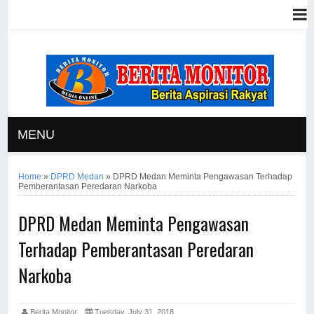
MENU
Home
»
DPRD Medan
»
DPRD Medan Meminta Pengawasan Terhadap
Pemberantasan Peredaran Narkoba
DPRD Medan Meminta Pengawasan
Terhadap Pemberantasan Peredaran
Narkoba
Berita Monitor
Tuesday, July 31, 2018