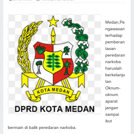
Medan,Pe
ngawasan
terhadap
pemberan
tasan
peredaran
narkoba
haruslah
berkelanju
tan.
Oknum-
oknum
aparat
jangan
sampai
ikut
bermain di balik peredaran narkoba.