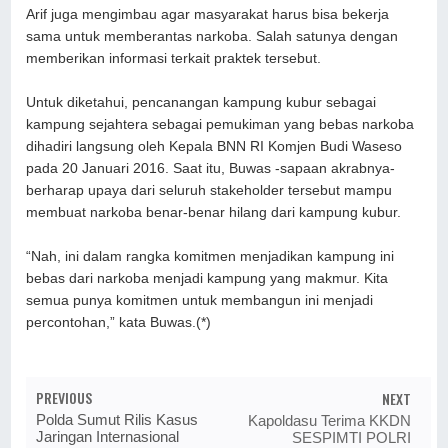
Arif juga mengimbau agar masyarakat harus bisa bekerja
sama untuk memberantas narkoba. Salah satunya dengan
memberikan informasi terkait praktek tersebut.
Untuk diketahui, pencanangan kampung kubur sebagai
kampung sejahtera sebagai pemukiman yang bebas narkoba
dihadiri langsung oleh Kepala BNN RI Komjen Budi Waseso
pada 20 Januari 2016. Saat itu, Buwas -sapaan akrabnya-
berharap upaya dari seluruh stakeholder tersebut mampu
membuat narkoba benar-benar hilang dari kampung kubur.
“Nah, ini dalam rangka komitmen menjadikan kampung ini
bebas dari narkoba menjadi kampung yang makmur. Kita
semua punya komitmen untuk membangun ini menjadi
percontohan,” kata Buwas.(*)
PREVIOUS
NEXT
Polda Sumut Rilis Kasus
Kapoldasu Terima KKDN
Jaringan Internasional
SESPIMTI POLRI