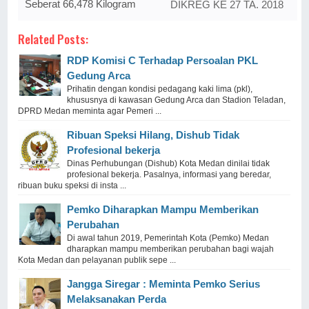
Seberat 66,478 Kilogram
DIKREG KE 27 TA. 2018
Related Posts:
RDP Komisi C Terhadap Persoalan PKL
Gedung Arca
Prihatin dengan kondisi pedagang kaki lima (pkl),
khususnya di kawasan Gedung Arca dan Stadion Teladan,
DPRD Medan meminta agar Pemeri ...
Ribuan Speksi Hilang, Dishub Tidak
Profesional bekerja
Dinas Perhubungan (Dishub) Kota Medan dinilai tidak
profesional bekerja. Pasalnya, informasi yang beredar,
ribuan buku speksi di insta ...
Pemko Diharapkan Mampu Memberikan
Perubahan
Di awal tahun 2019, Pemerintah Kota (Pemko) Medan
dharapkan mampu memberikan perubahan bagi wajah
Kota Medan dan pelayanan publik sepe ...
Jangga Siregar : Meminta Pemko Serius
Melaksanakan Perda