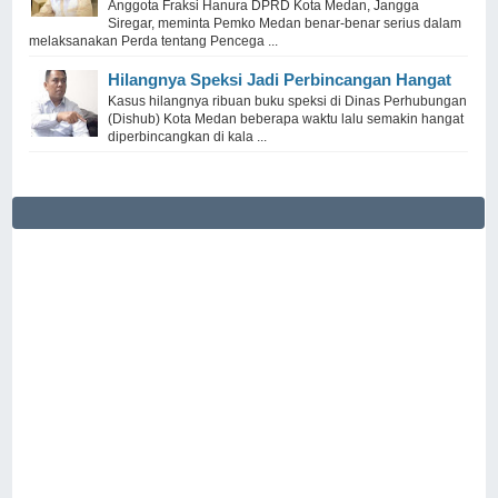
Anggota Fraksi Hanura DPRD Kota Medan, Jangga
Siregar, meminta Pemko Medan benar-benar serius dalam
melaksanakan Perda tentang Pencega ...
Hilangnya Speksi Jadi Perbincangan Hangat
Kasus hilangnya ribuan buku speksi di Dinas Perhubungan
(Dishub) Kota Medan beberapa waktu lalu semakin hangat
diperbincangkan di kala ...