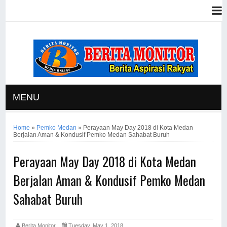
MENU
Home
»
Pemko Medan
»
Perayaan May Day 2018 di Kota Medan
Berjalan Aman & Kondusif Pemko Medan Sahabat Buruh
Perayaan May Day 2018 di Kota Medan
Berjalan Aman & Kondusif Pemko Medan
Sahabat Buruh
Berita Monitor
Tuesday, May 1, 2018