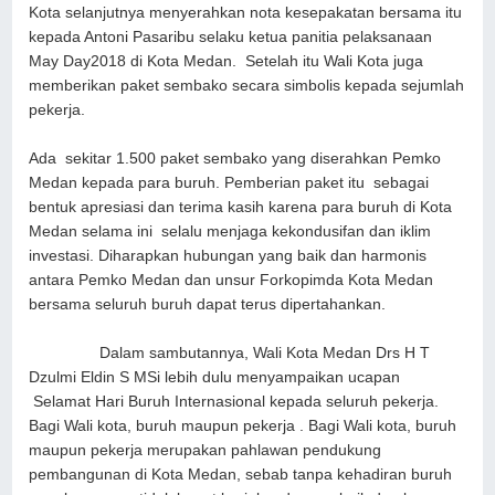
Kota selanjutnya menyerahkan nota kesepakatan bersama itu
kepada Antoni Pasaribu selaku ketua panitia pelaksanaan
May Day2018 di Kota Medan. Setelah itu Wali Kota juga
memberikan paket sembako secara simbolis kepada sejumlah
pekerja.
Ada sekitar 1.500 paket sembako yang diserahkan Pemko
Medan kepada para buruh. Pemberian paket itu sebagai
bentuk apresiasi dan terima kasih karena para buruh di Kota
Medan selama ini selalu menjaga kekondusifan dan iklim
investasi. Diharapkan hubungan yang baik dan harmonis
antara Pemko Medan dan unsur Forkopimda Kota Medan
bersama seluruh buruh dapat terus dipertahankan.
Dalam sambutannya, Wali Kota Medan Drs H T
Dzulmi Eldin S MSi lebih dulu menyampaikan ucapan
Selamat Hari Buruh Internasional kepada seluruh pekerja.
Bagi Wali kota, buruh maupun pekerja . Bagi Wali kota, buruh
maupun pekerja merupakan pahlawan pendukung
pembangunan di Kota Medan, sebab tanpa kehadiran buruh