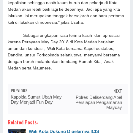
kepolisian sehingga nasib kaum buruh dan pekerja di Kota
Medan akan lebih baik lagi ke depannya. Jadi apa yang kita
lakukan ini merupakan tonggak bersejarah dan baru pertama
kali di lakukan di ndonesia," jelas Usaha.
Sebagai ungkapan rasa terima kasih dan apresiasi
karena Perayaan May Day 2018 di Kota Medan berjalam
aman dan kondusif, Wali Kota bersama Kapolreestabes,
Dandim, unsur Forkopimda selanjutnya menyanyi bersama
dengan buruh melantunkan tembang Rumah Kita, Anak
Medan serta Maumere.
PREVIOUS
NEXT
Kapolda Sumut Ubah May
Polres Deliserdang Apel
Day Menjadi Fun Day
Persiapan Pengamanan
Mayday
Related Posts:
Wali Kota Dukung Digelarnya ICIS