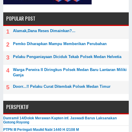
POPULAR POST
Alamak,Dana Reses Dimainkan?...
Pemko Diharapkan Mampu Memberikan Perubahan
Pelaku Penganiayaan Diciduk Tekab Polsek Medan Helvetia
Warga Perwira II Diringkus Polsek Medan Baru Lantaran Miliki
Ganja
Doorr...!! Pelaku Curat Ditembak Polsek Medan Timur
PERSPEKTIF
Danramil 14/Dolok Merawan Kapten inf. Jaswadi Barus Laksanakan
Gotong Royong
PTPN III Peringati Maulid Nabi 1440 H /2108 M